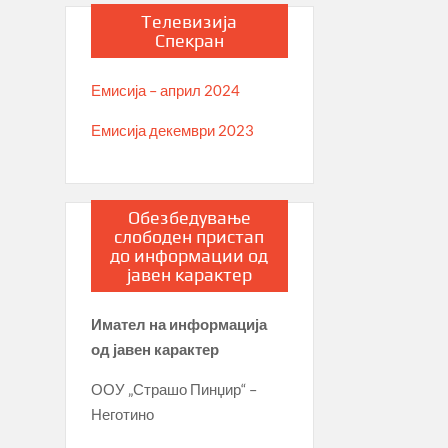
Телевизија
Спекран
Емисија – април 2024
Емисија декември 2023
Обезбедување
слободен пристап
до информации од
јавен карактер
Имател на информација
од јавен карактер
ООУ „Страшо Пинџир“ –
Неготино