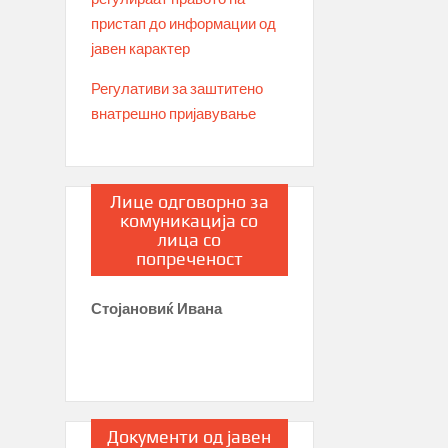
пристап до информации од
јавен карактер
Регулативи за заштитено
внатрешно пријавување
Лице одговорно за
комуникација со
лица со
попреченост
Стојановиќ Ивана
Документи од јавен