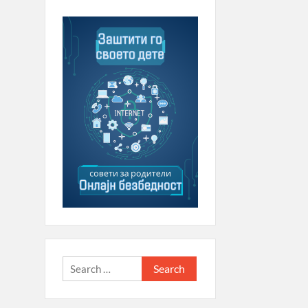
Search
for: