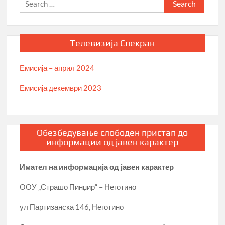
Search
for:
Телевизија Спекран
Емисија – април 2024
Емисија декември 2023
Обезбедување слободен пристап до
информации од јавен карактер
Имател на информација од јавен карактер
ООУ „Страшо Пинџир“ – Неготино
ул Партизанска 146, Неготино