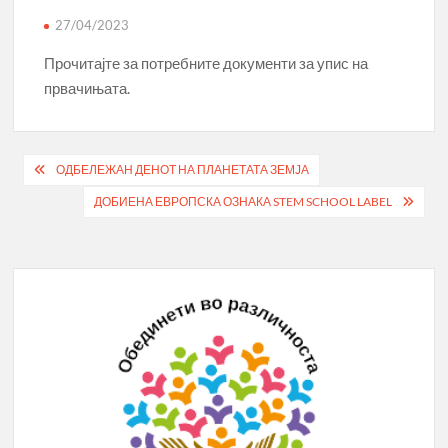
27/04/2023
Прочитајте за потребните документи за упис на
првачињата.
Post
ОДБЕЛЕЖАН ДЕНОТ НА ПЛАНЕТАТА ЗЕМЈА
navigation
ДОБИЕНА ЕВРОПСКА ОЗНАКА STEM SCHOOL LABEL