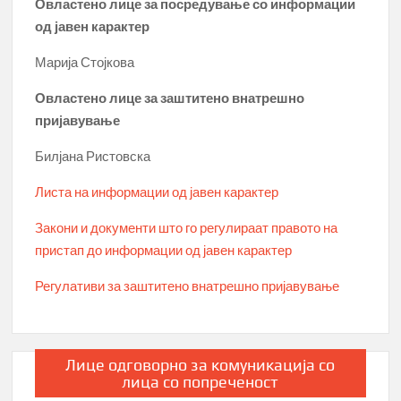
Овластено лице за посредување со информации
од јавен карактер
Марија Стојкова
Овластено лице за заштитено внатрешно
пријавување
Билјана Ристовска
Листа на информации од јавен карактер
Закони и документи што го регулираат правото на
пристап до информации од јавен карактер
Регулативи за заштитено внатрешно пријавување
Лице одговорно за комуникација со
лица со попреченост