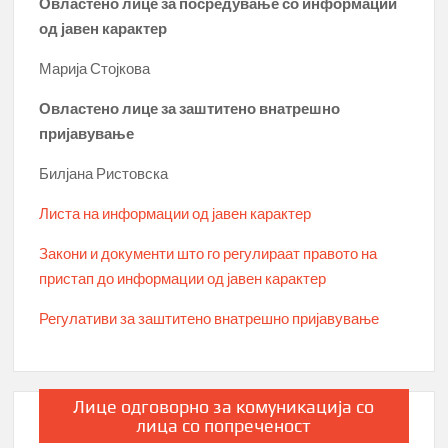
Овластено лице за посредување со информации
од јавен карактер
Марија Стојкова
Овластено лице за заштитено внатрешно
пријавување
Билјана Ристовска
Листа на информации од јавен карактер
Закони и документи што го регулираат правото на
пристап до информации од јавен карактер
Регулативи за заштитено внатрешно пријавување
Лице одговорно за комуникација со
лица со попреченост