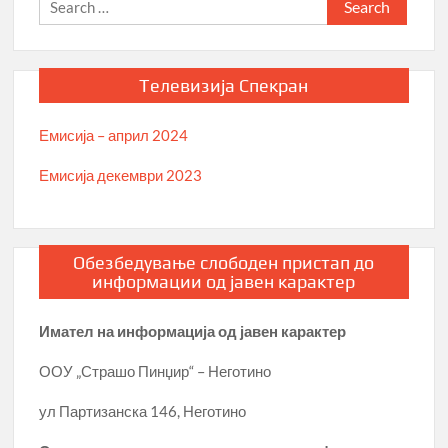
for:
Телевизија Спекран
Емисија – април 2024
Емисија декември 2023
Обезбедување слободен пристап до
информации од јавен карактер
Имател на информација од јавен карактер
ООУ „Страшо Пинџир“ – Неготино
ул Партизанска 146, Неготино