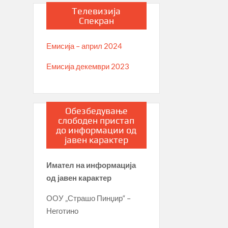
Телевизија
Спекран
Емисија – април 2024
Емисија декември 2023
Обезбедување
слободен пристап
до информации од
јавен карактер
Имател на информација
од јавен карактер
ООУ „Страшо Пинџир“ –
Неготино