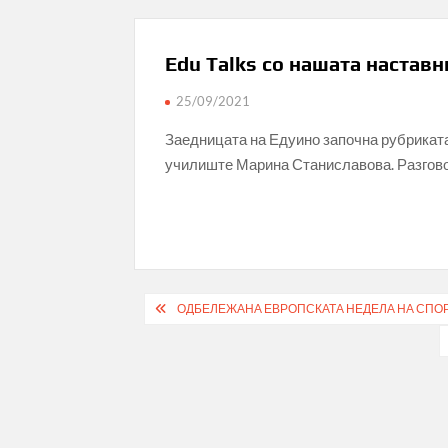
Edu Talks со нашата настав
25/09/2021
Заедницата на Едуино започна рубриката 
училиште Марина Станиславова. Разговор
Post
ОДБЕЛЕЖАНА ЕВРОПСКАТА НЕДЕЛА НА СПО
navigation