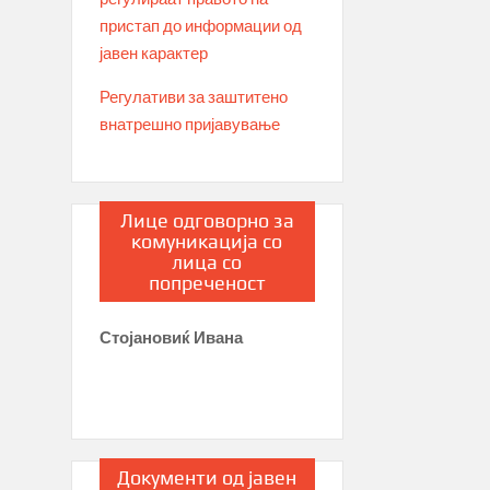
пристап до информации од
јавен карактер
Регулативи за заштитено
внатрешно пријавување
Лице одговорно за
комуникација со
лица со
попреченост
Стојановиќ Ивана
Документи од јавен