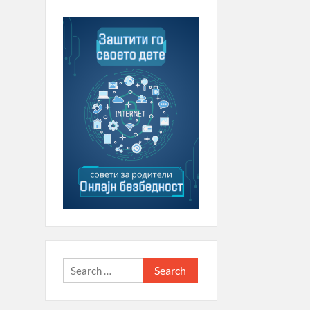
Search
for: