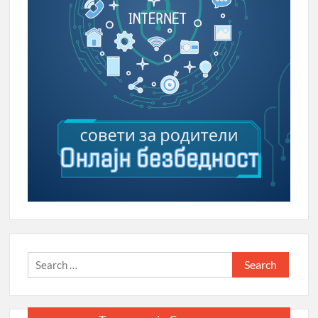
Search
for: