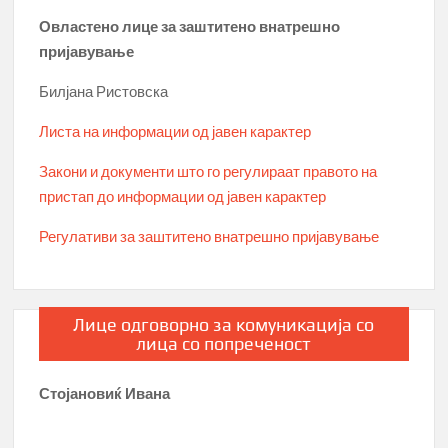
Овластено лице за заштитено внатрешно
пријавување
Билјана Ристовска
Листа на информации од јавен карактер
Закони и документи што го регулираат правото на
пристап до информации од јавен карактер
Регулативи за заштитено внатрешно пријавување
Лице одговорно за комуникација со
лица со попреченост
Стојановиќ Ивана