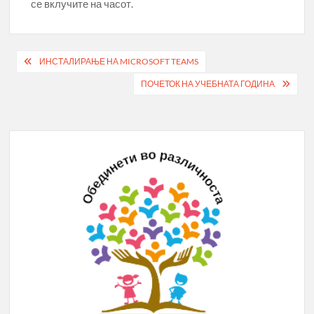
се вклучите на часот.
Post
ИНСТАЛИРАЊЕ НА MICROSOFT TEAMS
navigation
ПОЧЕТОК НА УЧЕБНАТА ГОДИНА